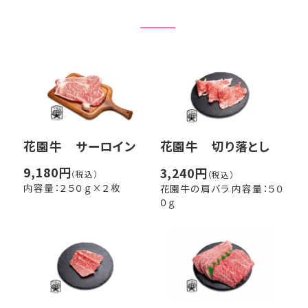
商品一覧
会社概要
FAQ
花園牛 サーロイン
花園牛 切り落とし
ログイン
9,180円
3,240円
（税込）
（税込）
内容量：２５０ｇ×２枚
花園牛の肩バラ 内容量：５０
０ｇ
お問い合わせ
ショッピングカート