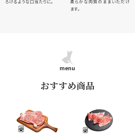
ろけるような⼝当たりに。
柔らかな⾁質のままいただけ
ます。
FAQ
ログイン
お問い合わせ
menu
ショッピングカート
おすすめ商品