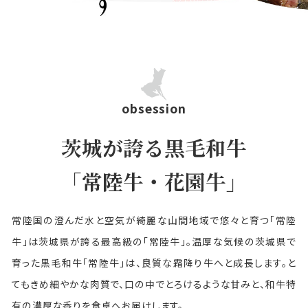
obsession
茨城が誇る黒毛和牛
「常陸牛・花園牛」
常陸国の澄んだ水と空気が綺麗な山間地域で悠々と育つ「常陸
牛」は茨城県が誇る最高級の「常陸牛」。温厚な気候の茨城県で
育った黒毛和牛「常陸牛」は、良質な霜降り牛へと成長します。と
てもきめ細やかな肉質で、口の中でとろけるような甘みと、和牛特
有の濃厚な香りを食卓へお届けします。