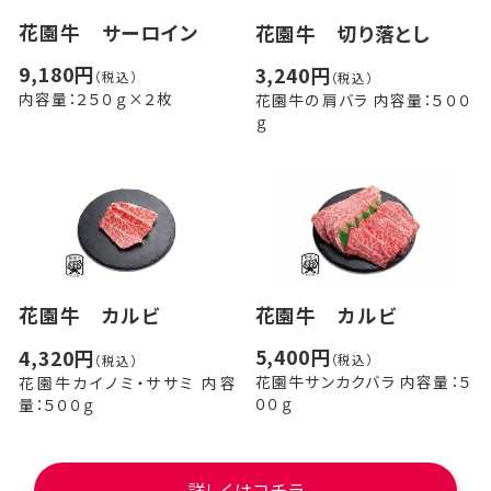
花園牛 サーロイン
花園牛 切り落とし
9,180円
3,240円
（税込）
（税込）
内容量：２５０ｇ×２枚
花園牛の肩バラ 内容量：５００
ｇ
花園牛 カルビ
花園牛 カルビ
5,400円
4,320円
（税込）
（税込）
花園牛サンカクバラ 内容量：５
花園牛カイノミ・ササミ 内容
００ｇ
量：５００ｇ
詳しくはコチラ